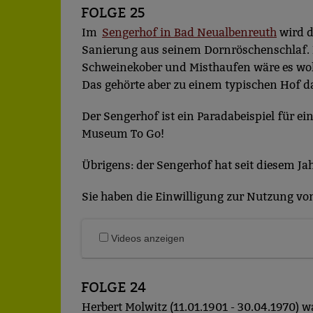
FOLGE 25
Im
Sengerhof in Bad Neualbenreuth
wird d
Sanierung aus seinem Dornröschenschlaf. F
Schweinekober und Misthaufen wäre es wo
Das gehörte aber zu einem typischen Hof d
Der Sengerhof ist ein Paradabeispiel für e
Museum To Go!
Übrigens: der Sengerhof hat seit diesem J
Sie haben die Einwilligung zur Nutzung von 
Videos anzeigen
FOLGE 24
Herbert Molwitz (11.01.1901 - 30.04.1970)