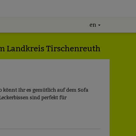
en
m Landkreis Tirschenreuth
könnt Ihr es gemütlich auf dem Sofa
Leckerbissen sind perfekt für