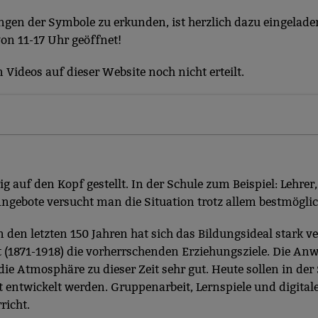
ungen der Symbole zu erkunden, ist herzlich dazu eingelad
von 11-17 Uhr geöffnet!
Videos auf dieser Website noch nicht erteilt.
ig auf den Kopf gestellt. In der Schule zum Beispiel: Lehre
Angebote versucht man die Situation trotz allem bestmöglic
 den letzten 150 Jahren hat sich das Bildungsideal stark v
 (1871-1918) die vorherrschenden Erziehungsziele. Die Anw
die Atmosphäre zu dieser Zeit sehr gut. Heute sollen in de
it entwickelt werden. Gruppenarbeit, Lernspiele und digital
icht.