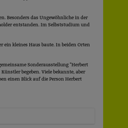
alen. Besonders das Ungewöhnliche in der
holder entstanden. Im Selbststudium und
er ein kleines Haus baute. In beiden Orten
 gemeinsame Sonderausstellung "Herbert
s Künstler begeben. Viele bekannte, aber
ben einen Blick auf die Person Herbert