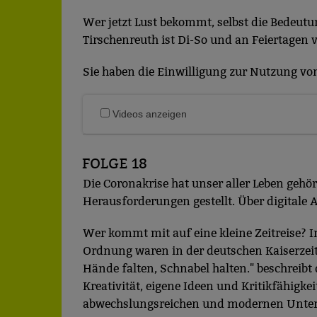
Wer jetzt Lust bekommt, selbst die Bedeut
Tirschenreuth ist Di-So und an Feiertagen 
Sie haben die Einwilligung zur Nutzung von 
Videos anzeigen
FOLGE 18
Die Coronakrise hat unser aller Leben gehör
Herausforderungen gestellt. Über digitale 
Wer kommt mit auf eine kleine Zeitreise? In
Ordnung waren in der deutschen Kaiserzeit
Hände falten, Schnabel halten." beschreibt 
Kreativität, eigene Ideen und Kritikfähigke
abwechslungsreichen und modernen Unterr