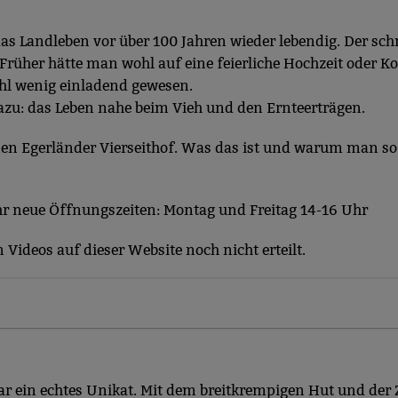
as Landleben vor über 100 Jahren wieder lebendig. Der sch
rüher hätte man wohl auf eine feierliche Hochzeit oder Ko
hl wenig einladend gewesen.
azu: das Leben nahe beim Vieh und den Ernteerträgen.
inen Egerländer Vierseithof. Was das ist und warum man so
ahr neue Öffnungszeiten: Montag und Freitag 14-16 Uhr
Videos auf dieser Website noch nicht erteilt.
 war ein echtes Unikat. Mit dem breitkrempigen Hut und d