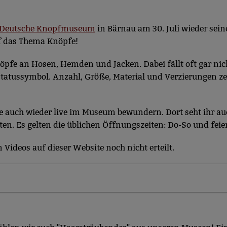
Deutsche Knopfmuseum
in Bärnau am 30. Juli wieder sein
f das Thema Knöpfe!
e an Hosen, Hemden und Jacken. Dabei fällt oft gar nicht
s Statussymbol. Anzahl, Größe, Material und Verzierungen z
ke auch wieder live im Museum bewundern. Dort seht ihr au
n. Es gelten die üblichen Öffnungszeiten: Do-So und feier
Videos auf dieser Website noch nicht erteilt.