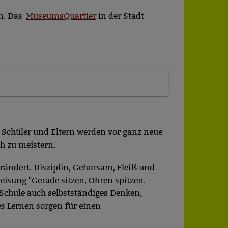
en. Das
MuseumsQuartier
in der Stadt
r, Schüler und Eltern werden vor ganz neue
h zu meistern.
erändert. Disziplin, Gehorsam, Fleiß und
eisung "Gerade sitzen, Ohren spitzen.
r Schule auch selbstständiges Denken,
es Lernen sorgen für einen