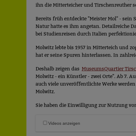
ihn die Mitterteicher und Tirschenreuther
Bereits früh entdeckte "Meister Mol" - sei
Natur hatte es ihm angetan. Detailreiche
bei Studienreisen durch Italien perfektionie
Molwitz lebte bis 1957 in Mitterteich und z
hat er seine Spuren hinterlassen. In zahlre
Deshalb zeigen das
MuseumsQuartier Tirs
Molwitz - ein Künstler - zwei Orte". Ab 7. 
auch viele unveröffentlichte Werke werden 
Molwitz.
Sie haben die Einwilligung zur Nutzung von 
Videos anzeigen