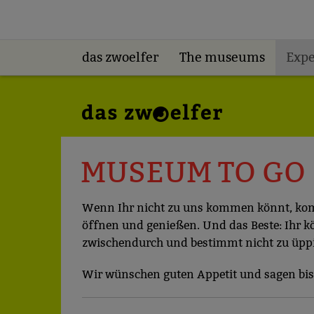
das zwoelfer
The museums
Expe
MUSEUM TO GO
Wenn Ihr nicht zu uns kommen könnt, kom
öffnen und genießen. Und das Beste: Ihr kö
zwischendurch und bestimmt nicht zu üppi
Wir wünschen guten Appetit und sagen bis