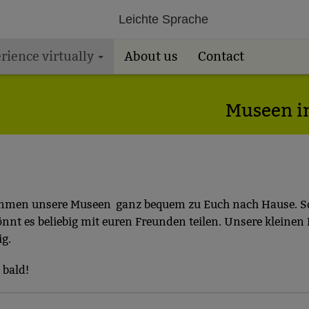
Leichte Sprache
rience virtually
About us
Contact
Museen i
men unsere Museen ganz bequem zu Euch nach Hause. So 
nnt es beliebig mit euren Freunden teilen. Unsere kleinen 
g.
 bald!