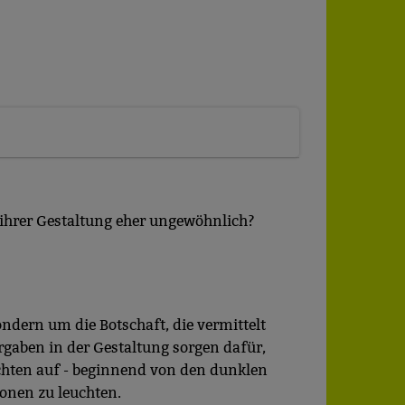
erten
esucher auf dieser
wie z.B. Google Maps
 ihrer Gestaltung eher ungewöhnlich?
ondern um die Botschaft, die vermittelt
rgaben in der Gestaltung sorgen dafür,
ichten auf - beginnend von den dunklen
sonen zu leuchten.