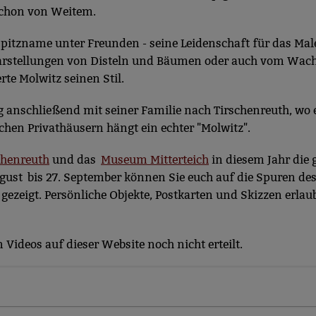
 schon von Weitem.
n Spitzname unter Freunden - seine Leidenschaft für das M
 Darstellungen von Disteln und Bäumen oder auch vom Wac
rte Molwitz seinen Stil.
og anschließend mit seiner Familie nach Tirschenreuth, wo 
ichen Privathäusern hängt ein echter "Molwitz".
chenreuth
und das
Museum Mitterteich
in diesem Jahr die
August bis 27. September können Sie euch auf die Spuren de
gezeigt. Persönliche Objekte, Postkarten und Skizzen erlau
Videos auf dieser Website noch nicht erteilt.